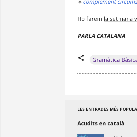
🔹
complement circums
Ho farem
la setmana v
PARLA CATALANA
Gramàtica Bàsic
LES ENTRADES MÉS POPUL
Acudits en català