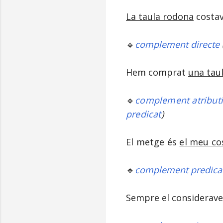
La taula rodona
costav
🔹
complement directe
Hem comprat
una tau
🔹
complement atribut
predicat
)
El metge és
el meu co
🔹
complement predica
Sempre el considerav