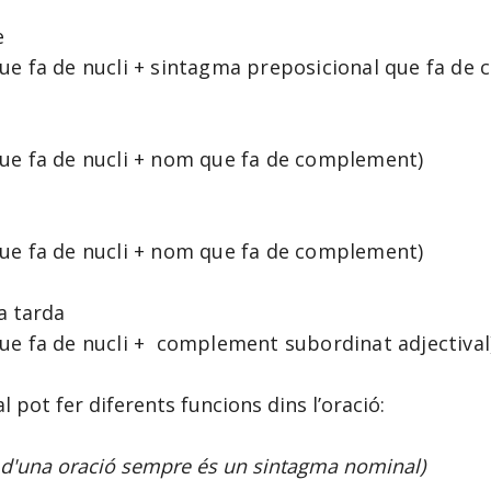
e
e fa de nucli + sintagma preposicional que fa d
ue fa de nucli + nom que fa de complement)
ue fa de nucli + nom que fa de complement)
a tarda
e fa de nucli + complement subordinat adjectiva
 pot fer diferents funcions dins l’oració:
 d'una oració sempre és un sintagma nominal)