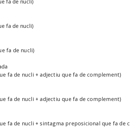
 fa de nucli)
 fa de nucli)
e fa de nucli)
ada
e fa de nucli + adjectiu que fa de complement)
e fa de nucli + adjectiu que fa de complement)
e fa de nucli + sintagma preposicional que fa d