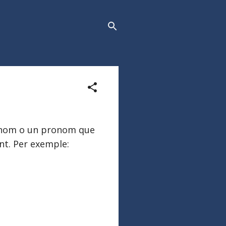
 nom o un pronom que
nt. Per exemple: