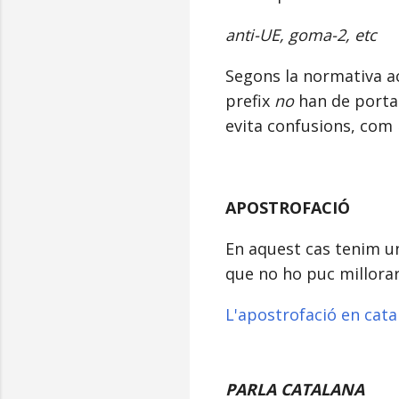
anti-UE, goma-2, etc
Segons la normativa a
prefix
no
han de porta
evita confusions, com
APOSTROFACIÓ
En aquest cas tenim un
que no ho puc millorar
L'apostrofació en cata
PARLA CATALANA