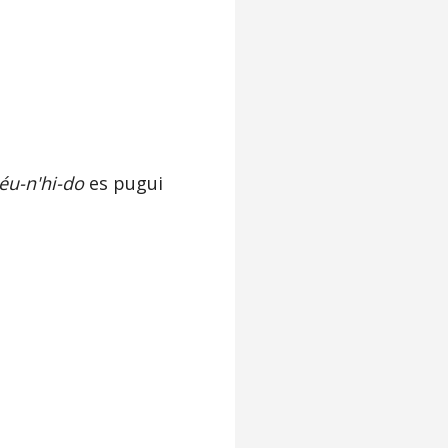
éu-n'hi-do
es pugui