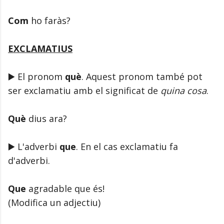
Com
ho faràs?
EXCLAMATIUS
▶️ El pronom
què
. Aquest pronom també pot
ser exclamatiu amb el significat de
quina cosa
.
Què
dius ara?
▶️ L'adverbi
que
. En el cas exclamatiu fa
d'adverbi.
Que
agradable que és!
(Modifica un adjectiu)