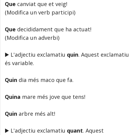
Que
canviat que et veig!
(Modifica un verb participi)
Que
decididament que ha actuat!
(Modifica un adverbi)
▶️ L'adjectiu exclamatiu
quin
. Aquest exclamatiu
és variable.
Quin
dia més maco que fa.
Quina
mare més jove que tens!
Quin
arbre més alt!
▶️ L'adjectiu exclamatiu
quant
. Aquest