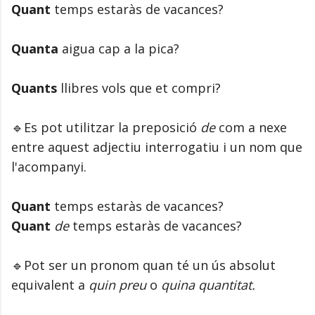
Quant
temps estaràs de vacances?
Quanta
aigua cap a la pica?
Quants
llibres vols que et compri?
🔹Es pot utilitzar la preposició
de
com a nexe
entre aquest adjectiu interrogatiu i un nom que
l'acompanyi.
Quant
temps estaràs de vacances?
Quant
de
temps estaràs de vacances?
🔹Pot ser un pronom quan té un ús absolut
equivalent a
quin preu
o
quina quantitat.