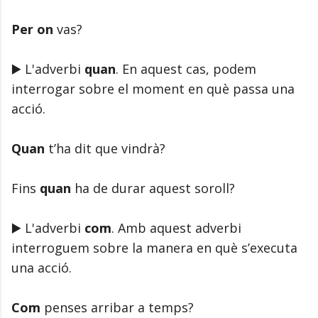
Per on
vas?
▶️ L'adverbi
quan
. En aquest cas, podem
interrogar sobre el moment en què passa una
acció.
Quan
t’ha dit que vindrà?
Fins
quan
ha de durar aquest soroll?
▶️ L'adverbi
com
. Amb aquest adverbi
interroguem sobre la manera en què s’executa
una acció.
Com
penses arribar a temps?