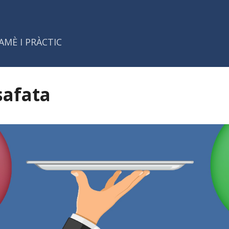
Salta al contingut principal
AMÈ I PRÀCTIC
safata