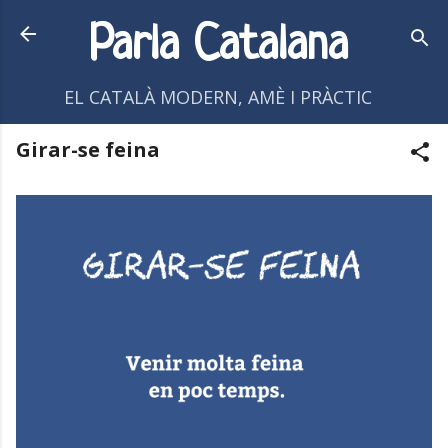
Salta al contingut principal
Parla Catalana
EL CATALÀ MODERN, AMÈ I PRÀCTIC
Girar-se feina