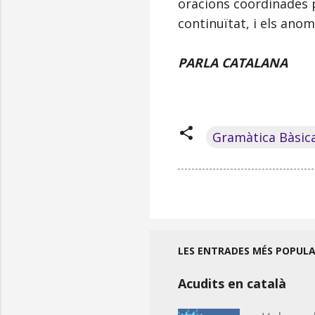
oracions coordinades 
continuïtat, i els an
PARLA CATALANA
Gramàtica Bàsic
LES ENTRADES MÉS POPUL
Acudits en català