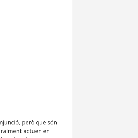
onjunció, però que són
neralment actuen en