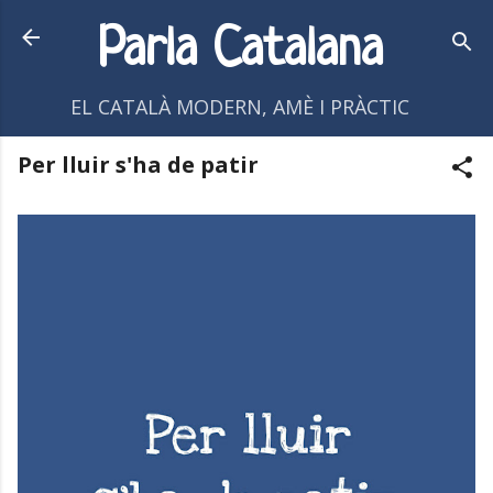
Salta al contingut principal
Parla Catalana
EL CATALÀ MODERN, AMÈ I PRÀCTIC
Per lluir s'ha de patir