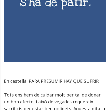
En castellà: PARA PRESUMIR HAY QUE SUFRIR
Tots ens hem de cuidar molt per tal de donar
un bon efecte, i això de vegades requereix
sacrificis per estar ben polidets. Aquesta dita, a