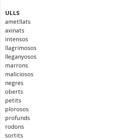
ULLS
ametllats
axinats
intensos
llagrimosos
lleganyosos
marrons
maliciosos
negres
oberts
petits
plorosos
profunds
rodons
sortits