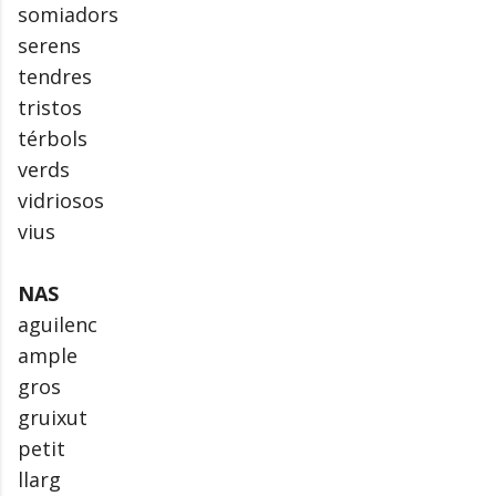
somiadors
serens
tendres
tristos
térbols
verds
vidriosos
vius
NAS
aguilenc
ample
gros
gruixut
petit
llarg