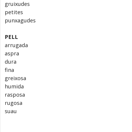
gruixudes
petites
punxagudes
PELL
arrugada
aspra
dura
fina
greixosa
humida
rasposa
rugosa
suau