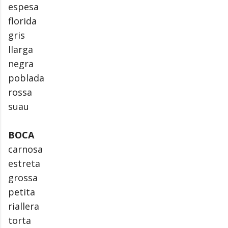
espesa
florida
gris
llarga
negra
poblada
rossa
suau
BOCA
carnosa
estreta
grossa
petita
riallera
torta