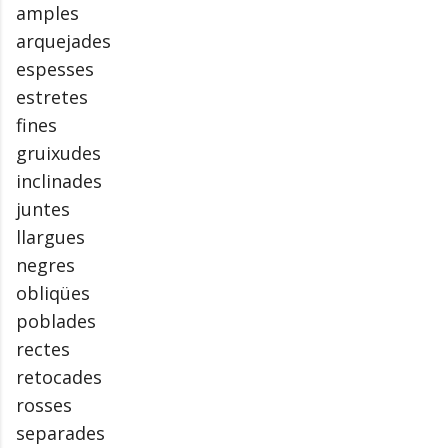
amples
arquejades
espesses
estretes
fines
gruixudes
inclinades
juntes
llargues
negres
obliqües
poblades
rectes
retocades
rosses
separades