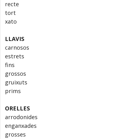
recte
tort
xato
LLAVIS
carnosos
estrets
fins
grossos
gruixuts
prims
ORELLES
arrodonides
enganxades
grosses