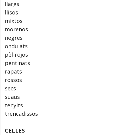
llargs
llisos
mixtos
morenos
negres
ondulats
pèl-rojos
pentinats
rapats
rossos
secs
suaus
tenyits
trencadissos
CELLES