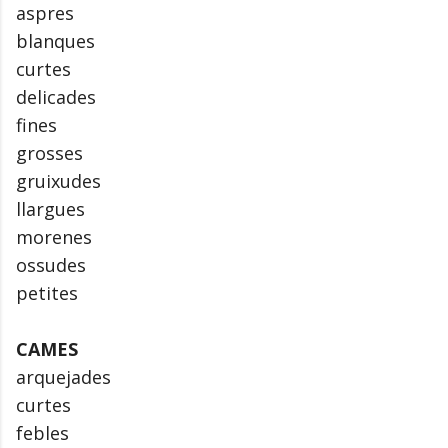
aspres
blanques
curtes
delicades
fines
grosses
gruixudes
llargues
morenes
ossudes
petites
CAMES
arquejades
curtes
febles