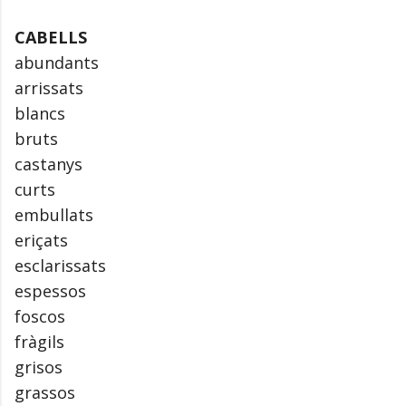
CABELLS
abundants
arrissats
blancs
bruts
castanys
curts
embullats
eriçats
esclarissats
espessos
foscos
fràgils
grisos
grassos