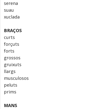
serena
suau
xuclada
BRAÇOS
curts
forçuts
forts
grossos
gruixuts
llargs
musculosos
peluts
prims
MANS