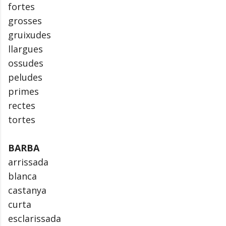
fortes
grosses
gruixudes
llargues
ossudes
peludes
primes
rectes
tortes
BARBA
arrissada
blanca
castanya
curta
esclarissada