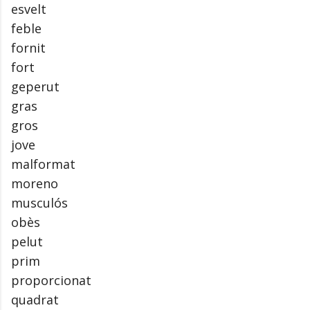
esvelt
feble
fornit
fort
geperut
gras
gros
jove
malformat
moreno
musculós
obès
pelut
prim
proporcionat
quadrat