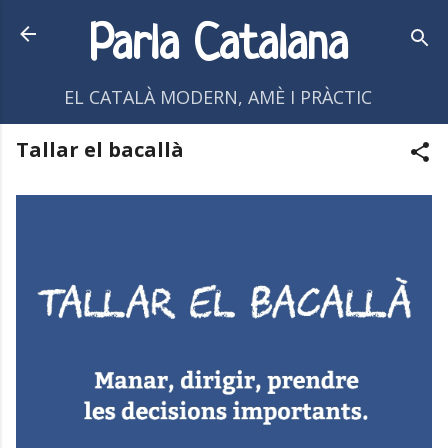
Salta al contingut principal
Parla Catalana
EL CATALÀ MODERN, AMÈ I PRÀCTIC
Tallar el bacallà