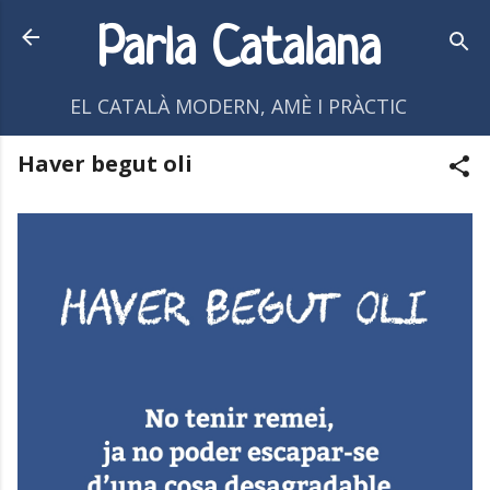
Salta al contingut principal
Parla Catalana
EL CATALÀ MODERN, AMÈ I PRÀCTIC
Haver begut oli