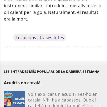
instrument similar, introduir-li metalls fosos o
oli calent per la gola. Naturalment, el resultat
era la mort.
Locucions i frases fetes
LES ENTRADES MÉS POPULARS DE LA DARRERA SETMANA
Acudits en català
Vols explicar un acudit? Fes-ho en
català! N'hi ha a cabassos. Que el
castellà no domini també el teu