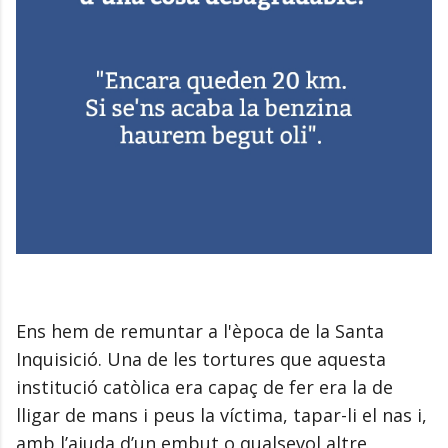
Ens hem de remuntar a l'època de la Santa
Inquisició. Una de les tortures que aquesta
institució catòlica era capaç de fer era la de
lligar de mans i peus la víctima, tapar-li el nas i,
amb l’ajuda d’un embut o qualsevol altre