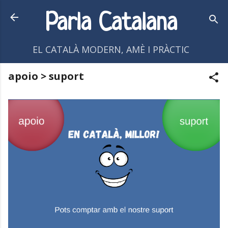
Salta al contingut principal
Parla Catalana
EL CATALÀ MODERN, AMÈ I PRÀCTIC
apoio > suport