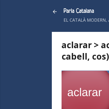
Parla Catalana
EL CATALÀ MODERN, 
aclarar > a
cabell, cos)