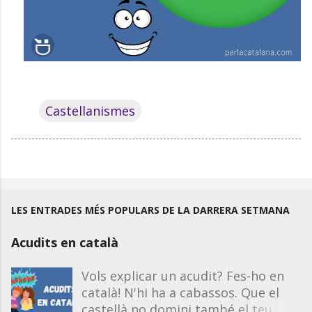
Castellanismes
LES ENTRADES MÉS POPULARS DE LA DARRERA SETMANA
Acudits en català
Vols explicar un acudit? Fes-ho en
català! N'hi ha a cabassos. Que el
castellà no domini també el teu