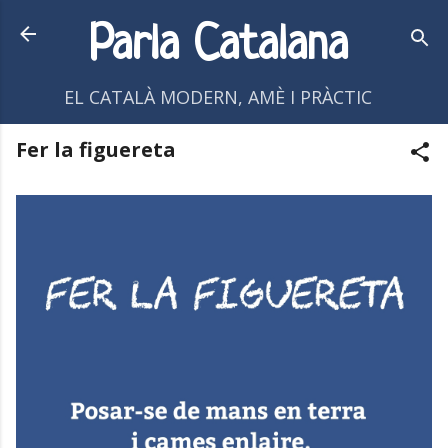
Salta al contingut principal
Parla Catalana
EL CATALÀ MODERN, AMÈ I PRÀCTIC
Fer la figuereta