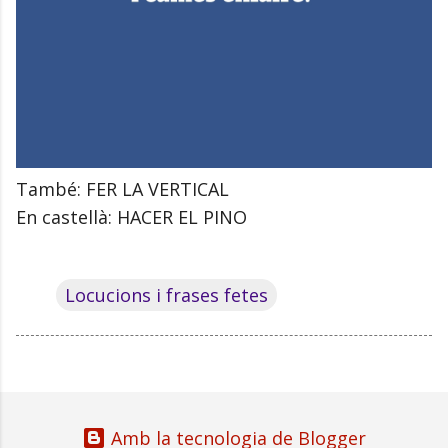
També: FER LA VERTICAL
En castellà: HACER EL PINO
Locucions i frases fetes
Amb la tecnologia de Blogger