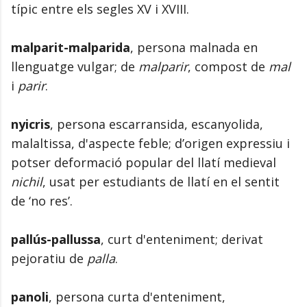
típic entre els segles XV i XVIII.
malparit-malparida
, persona malnada en
llenguatge vulgar; de
malparir
, compost de
mal
i
parir
.
nyicris
, persona escarransida, escanyolida,
malaltissa, d'aspecte feble; d’origen expressiu i
potser deformació popular del llatí medieval
nichil
, usat per estudiants de llatí en el sentit
de ‘no res’.
pallús-pallussa
, curt d'enteniment; derivat
pejoratiu de
palla
.
panoli
, persona curta d'enteniment,