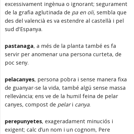
excessivament ingènua o ignorant; segurament
de la grafia aglutinada de
pa en oli,
sembla que
des del valencià es va estendre al castellà i pel
sud d'Espanya.
pastanaga
, a més de la planta també es fa
servir per anomenar una persona curteta, de
poc seny.
pelacanyes
, persona pobra i sense manera fixa
de guanyar-se la vida, també algú sense massa
rellevància; ens ve de la humil feina de pelar
canyes, compost de
pelar
i
canya
.
perepunyetes
, exageradament minuciós i
exigent; calc d’un nom i un cognom, Pere