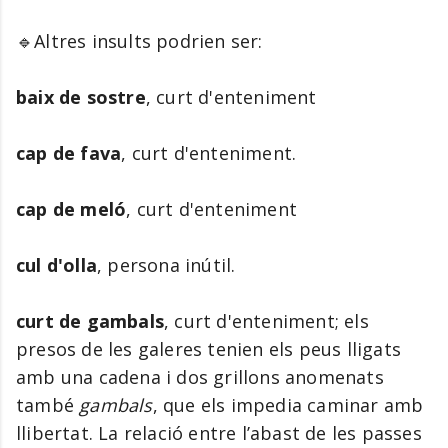
🔹Altres insults podrien ser:
baix de sostre
, curt d'enteniment
cap de fava
,
curt d'enteniment.
cap de meló
, curt d'enteniment
cul d'olla
, persona inútil.
curt de gambals
, curt d'enteniment; els
presos de les galeres tenien els peus lligats
amb una cadena i dos grillons anomenats
també
gambals
, que els impedia caminar amb
llibertat. La relació entre l’abast de les passes