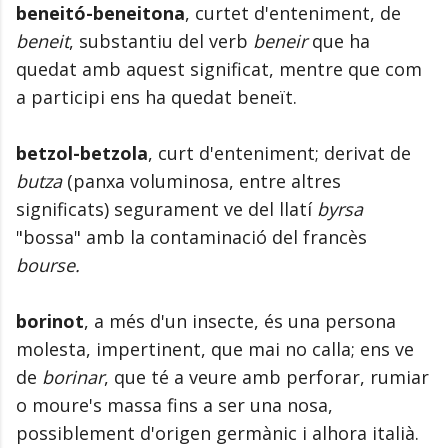
beneitó-beneitona
, curtet d'enteniment, de
beneit
, substantiu del verb
beneir
que ha
quedat amb aquest significat, mentre que com
a participi ens ha quedat beneït.
betzol-betzola
, curt d'enteniment; derivat de
butza
(panxa voluminosa, entre altres
significats) segurament ve del llatí
byrsa
"bossa" amb la contaminació del francès
bourse.
borinot
, a més d'un insecte, és una persona
molesta, impertinent, que mai no calla; ens ve
de
borinar
, que té a veure amb perforar, rumiar
o moure's massa fins a ser una nosa,
possiblement d'origen germànic i alhora italià.