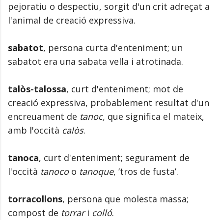
pejoratiu o despectiu, sorgit d'un crit adreçat a
l'animal de creació expressiva.
sabatot
, persona curta d'enteniment; un
sabatot era una sabata vella i atrotinada.
talòs-talossa
, curt d'enteniment; mot de
creació expressiva, probablement resultat d'un
encreuament de
tanoc,
que significa el mateix,
amb l'occità
calòs
.
tanoca
, curt d'enteniment; segurament de
l'occità
tanoco
o
tanoque
, ‘tros de fusta’.
torracollons
, persona que molesta massa;
compost de
torrar
i
colló
.