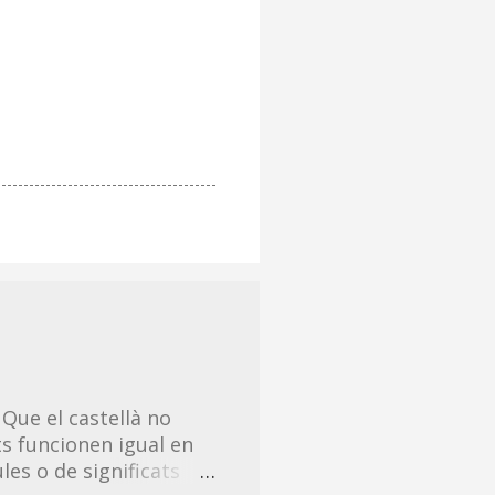
 Que el castellà no
s funcionen igual en
les o de significats