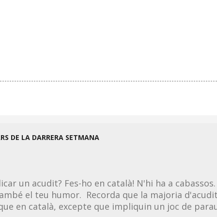
ARS DE LA DARRERA SETMANA
licar un acudit? Fes-ho en català! N'hi ha a cabassos.
ambé el teu humor. Recorda que la majoria d'acudit
 que en català, excepte que impliquin un joc de parau