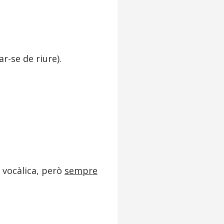
ar-se de riure).
t vocàlica, però
sempre