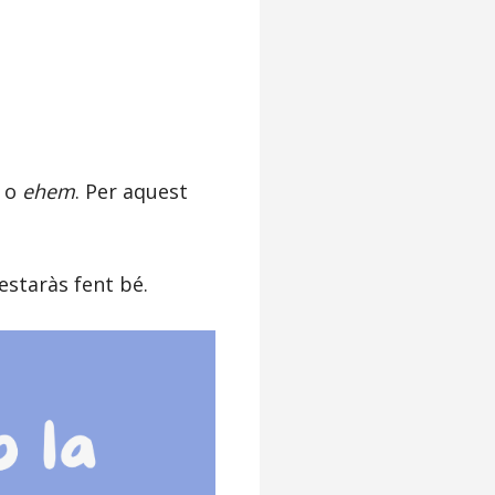
o
ehem
. Per aquest
 estaràs fent bé.