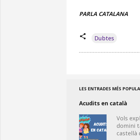
PARLA CATALANA
Dubtes
LES ENTRADES MÉS POPUL
Acudits en català
Vols exp
domini t
castellà