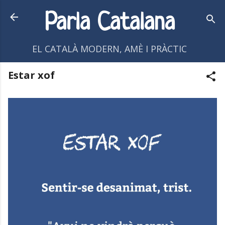
Salta al contingut principal
Parla Catalana
EL CATALÀ MODERN, AMÈ I PRÀCTIC
Estar xof