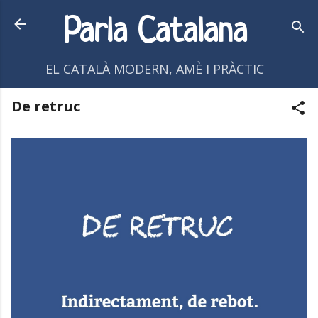
Salta al contingut principal
Parla Catalana
EL CATALÀ MODERN, AMÈ I PRÀCTIC
De retruc