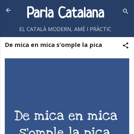
Salta al contingut principal
Parla Catalana
EL CATALÀ MODERN, AMÈ I PRÀCTIC
De mica en mica s'omple la pica