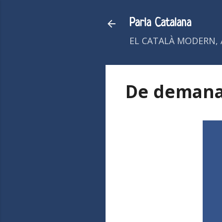
Parla Catalana
EL CATALÀ MODERN, 
De demanar