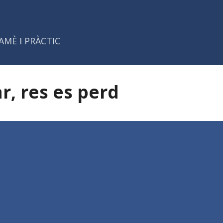
Salta al contingut principal
AMÈ I PRÀCTIC
, res es perd