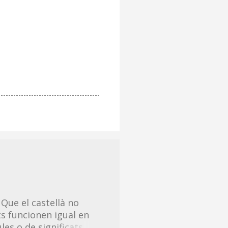
 Que el castellà no
s funcionen igual en
les o de significats