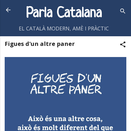
Salta al contingut principal
Parla Catalana
EL CATALÀ MODERN, AMÈ I PRÀCTIC
Figues d'un altre paner