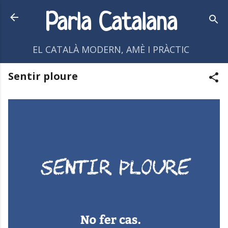
Salta al contingut principal
Parla Catalana
EL CATALÀ MODERN, AMÈ I PRÀCTIC
Sentir ploure