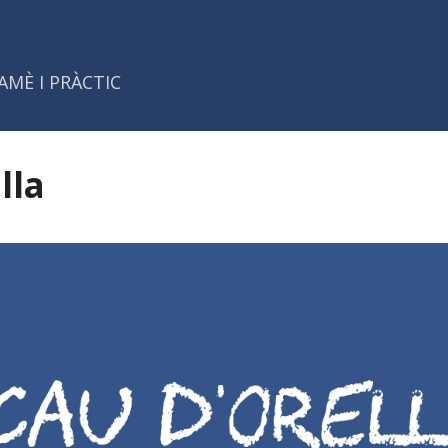
Salta al contingut principal
AMÈ I PRÀCTIC
lla