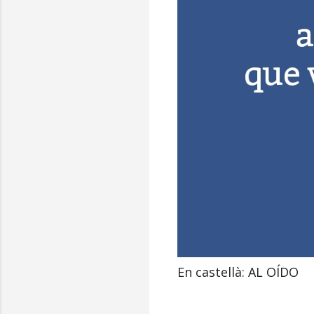
En castellà: AL OÍDO