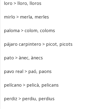
loro > lloro, lloros
mirlo > merla, merles
paloma > colom, coloms
pájaro carpintero > picot, picots
pato > ànec, ànecs
pavo real > paó, paons
pelícano > pelicà, pelicans
perdiz > perdiu, perdius