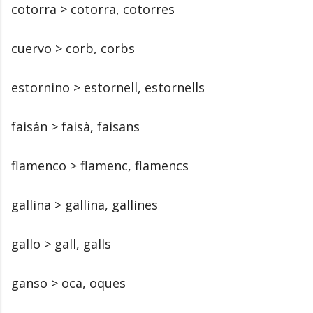
cotorra > cotorra, cotorres
cuervo > corb, corbs
estornino > estornell, estornells
faisán > faisà, faisans
flamenco > flamenc, flamencs
gallina > gallina, gallines
gallo > gall, galls
ganso > oca, oques