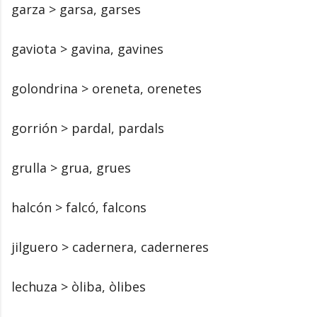
garza > garsa, garses
gaviota > gavina, gavines
golondrina > oreneta, orenetes
gorrión > pardal, pardals
grulla > grua, grues
halcón > falcó, falcons
jilguero > cadernera, caderneres
lechuza > òliba, òlibes